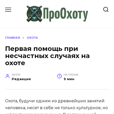
Перейти
к
содержанию
ГЛАВНАЯ
»
ОХОТА
Первая помощь при
несчастных случаях на
охоте
АВТОР
НА ЧТЕНИЕ
Редакция
9 мин
Охота, будучи одним из древнейших занятий
человека, несет в себе не только культурное, но