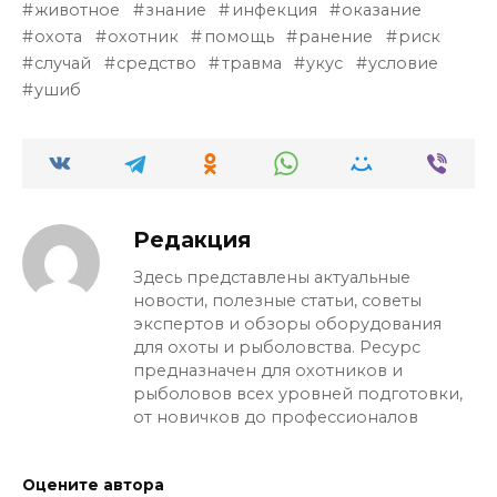
животное
знание
инфекция
оказание
охота
охотник
помощь
ранение
риск
случай
средство
травма
укус
условие
ушиб
Редакция
Здесь представлены актуальные
новости, полезные статьи, советы
экспертов и обзоры оборудования
для охоты и рыболовства. Ресурс
предназначен для охотников и
рыболовов всех уровней подготовки,
от новичков до профессионалов
Оцените автора