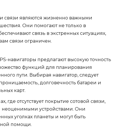
и связи являются жизненно важными
шествия. Они помогают не только в
беспечивают связь в экстренных ситуациях,
вам связи ограничен.
PS-навигаторы предлагают высокую точность
ножество функций для планирования
ного пути. Выбирая навигатор, следует
проницаемость, долговечность батареи и
ьных карт.
нах, где отсутствует покрытие сотовой связи,
я неоценимыми устройствами. Они
нных уголках планеты и могут быть
нной помощи.