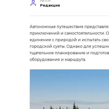
АВТОР
Редакция
Автономные путешествия представля
приключений и самостоятельности. 
единение с природой и испытать сво
городской суеты. Однако для успешно
тщательное планирование и подготовк
оборудования и маршрута.