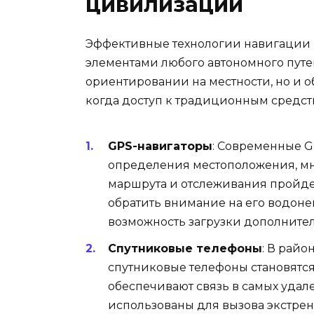
цивилизации
Эффективные технологии навигации 
элементами любого автономного путе
ориентировании на местности, но и о
когда доступ к традиционным средст
GPS-навигаторы
: Современные G
определения местоположения, м
маршрута и отслеживания пройден
обратить внимание на его водоне
возможность загрузки дополнител
Спутниковые телефоны
: В райо
спутниковые телефоны становятс
обеспечивают связь в самых удале
использованы для вызова экстре