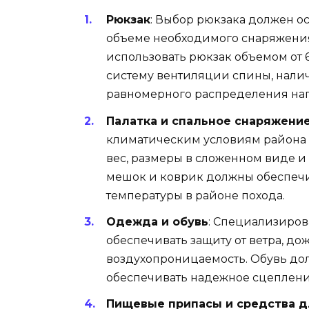
Рюкзак
: Выбор рюкзака должен о
объеме необходимого снаряжения
использовать рюкзак объемом от 6
систему вентиляции спины, нали
равномерного распределения наг
Палатка и спальное снаряжени
климатическим условиям района 
вес, размеры в сложенном виде 
мешок и коврик должны обеспечи
температуры в районе похода.
Одежда и обувь
: Специализиров
обеспечивать защиту от ветра, до
воздухопроницаемость. Обувь до
обеспечивать надежное сцеплени
Пищевые припасы и средства д