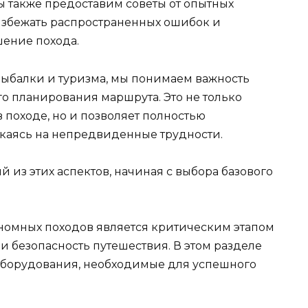
ы также предоставим советы от опытных
избежать распространенных ошибок и
ение похода.
рыбалки и туризма, мы понимаем важность
о планирования маршрута. Это не только
в походе, но и позволяет полностью
каясь на непредвиденные трудности.
 из этих аспектов, начиная с выбора базового
номных походов является критическим этапом
 безопасность путешествия. В этом разделе
борудования, необходимые для успешного