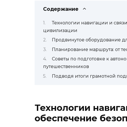
Содержание
Технологии навигации и связи
цивилизации
Продвинутое оборудование д
Планирование маршрута: от те
Советы по подготовке к автон
путешественников
Подводя итоги грамотной под
Технологии навига
обеспечение безоп