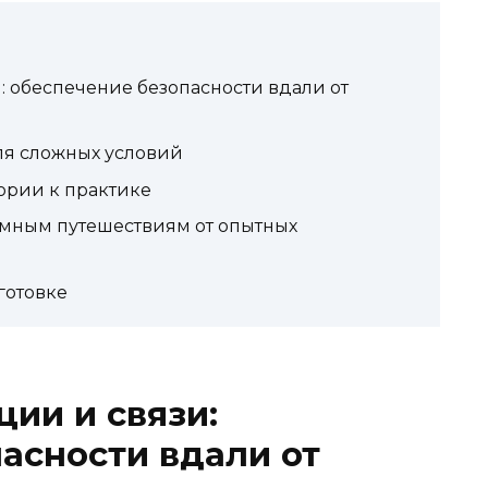
: обеспечение безопасности вдали от
ля сложных условий
ории к практике
омным путешествиям от опытных
готовке
ции и связи:
асности вдали от