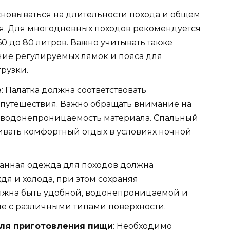
сновываться на длительности похода и общем
. Для многодневных походов рекомендуется
0 до 80 литров. Важно учитывать также
чие регулируемых лямок и пояса для
рузки.
е
: Палатка должна соответствовать
путешествия. Важно обращать внимание на
и водонепроницаемость материала. Спальный
вать комфортный отдых в условиях ночной
анная одежда для походов должна
ждя и холода, при этом сохраняя
лжна быть удобной, водонепроницаемой и
е с различными типами поверхности.
ля приготовления пищи
: Необходимо