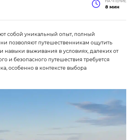
НА ЧТЕНИЕ
8 мин
ют собой уникальный опыт, полный
Они позволяют путешественникам ощутить
и навыки выживания в условиях, далеких от
го и безопасного путешествия требуется
а, особенно в контексте выбора