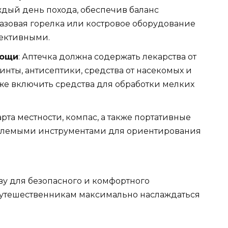
дый день похода, обеспечив баланс
Газовая горелка или костровое оборудование
ективными.
мощи
: Аптечка должна содержать лекарства от
инты, антисептики, средства от насекомых и
же включить средства для обработки мелких
Карта местности, компас, а также портативные
емлемыми инструментами для ориентирования
ву для безопасного и комфортного
путешественникам максимально наслаждаться