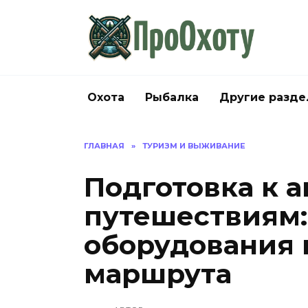
Перейти
к
содержанию
Охота
Рыбалка
Другие разд
ГЛАВНАЯ
»
ТУРИЗМ И ВЫЖИВАНИЕ
Подготовка к 
путешествиям:
оборудования 
маршрута