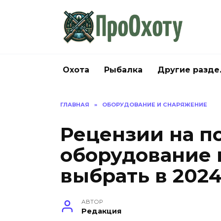
Перейти
к
содержанию
Охота
Рыбалка
Другие разд
ГЛАВНАЯ
»
ОБОРУДОВАНИЕ И СНАРЯЖЕНИЕ
Рецензии на п
оборудование 
выбрать в 2024
АВТОР
Редакция