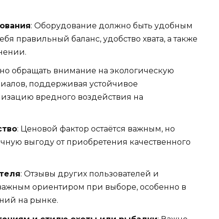
зования
: Оборудование должно быть удобным
ебя правильный баланс, удобство хвата, а также
нении.
жно обращать внимание на экологическую
риалов, поддерживая устойчивое
изацию вредного воздействия на
ство
: Ценовой фактор остаётся важным, но
очную выгоду от приобретения качественного
теля
: Отзывы других пользователей и
 важным ориентиром при выборе, особенно в
ний на рынке.