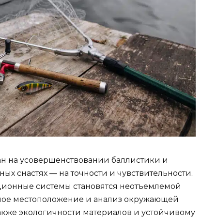
лан на усовершенствовании баллистики и
ных снастях — на точности и чувствительности.
ационные системы становятся неотъемлемой
чное местоположение и анализ окружающей
акже экологичности материалов и устойчивому