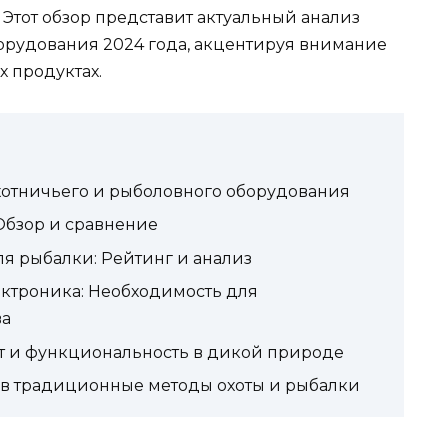
Этот обзор представит актуальный анализ
орудования 2024 года, акцентируя внимание
 продуктах.
отничьего и рыболовного оборудования
 Обзор и сравнение
я рыбалки: Рейтинг и анализ
ктроника: Необходимость для
ва
т и функциональность в дикой природе
 в традиционные методы охоты и рыбалки