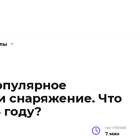
елы
опулярное
и снаряжение. Что
 году?
НА ЧТЕНИЕ
7 мин