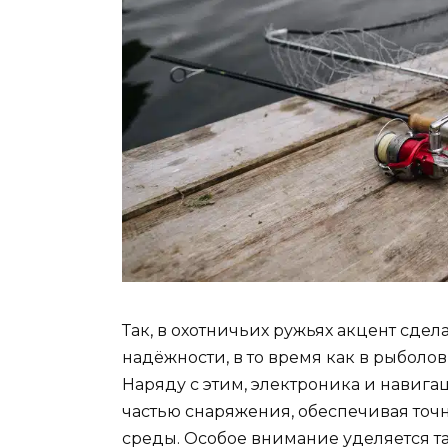
Так, в охотничьих ружьях акцент сде
надёжности, в то время как в рыболов
Наряду с этим, электроника и навиг
частью снаряжения, обеспечивая то
среды. Особое внимание уделяется т