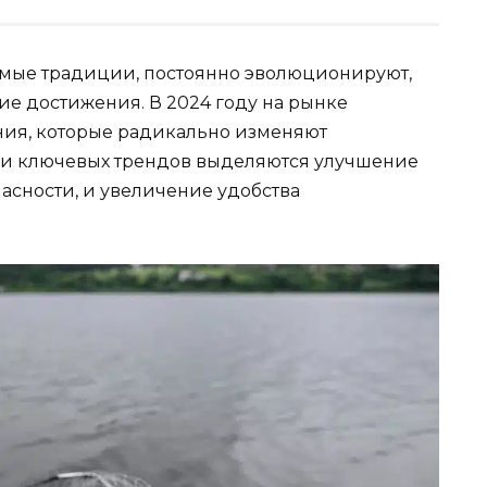
аемые традиции, постоянно эволюционируют,
е достижения. В 2024 году на рынке
ия, которые радикально изменяют
еди ключевых трендов выделяются улучшение
сности, и увеличение удобства