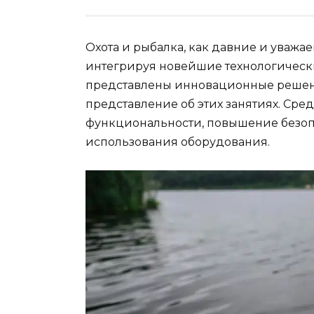
Охота и рыбалка, как давние и уваж
интегрируя новейшие технологически
представлены инновационные решен
представление об этих занятиях. Ср
функциональности, повышение безопа
использования оборудования.