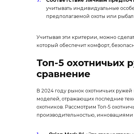
Соответствие личным предпочт
учитывать индивидуальные особе
предполагаемой охоты или рыбал
Учитывая эти критерии, можно сдела
который обеспечит комфорт, безопасн
Топ-5 охотничьих р
сравнение
В 2024 году рынок охотничьих руже
моделей, отражающих последние тех
охотников. Рассмотрим Топ-5 охотни
производительностью, инновациями 