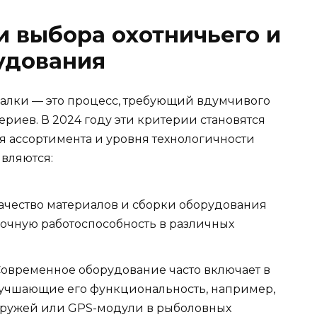
 выбора охотничьего и
удования
алки — это процесс, требующий вдумчивого
риев. В 2024 году эти критерии становятся
 ассортимента и уровня технологичности
вляются:
Качество материалов и сборки оборудования
очную работоспособность в различных
 Современное оборудование часто включает в
лучшающие его функциональность, например,
 ружей или GPS-модули в рыболовных