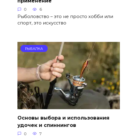
применение
0
6
Рыболовство – это не просто хобби или
спорт, это искусство
РЫБАЛКА
Основы выбора и использования
удочек и спиннингов
0
7