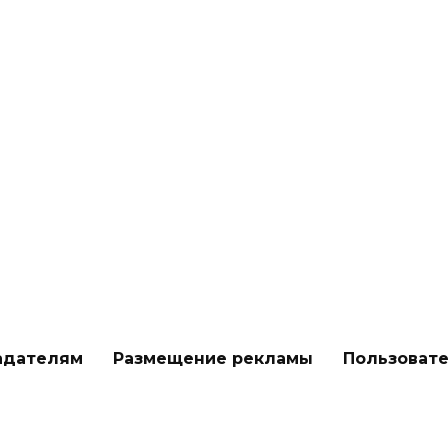
адателям
Размещение рекламы
Пользоват