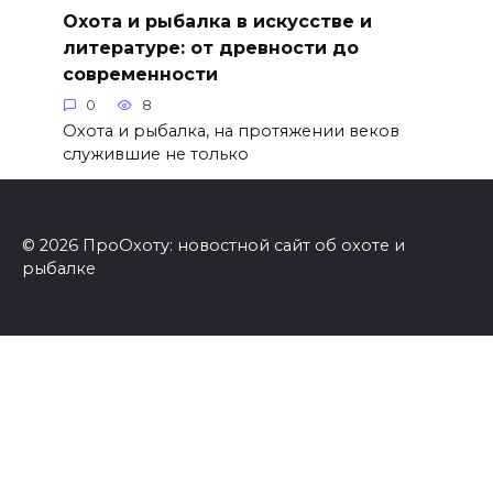
Охота и рыбалка в искусстве и
литературе: от древности до
современности
0
8
Охота и рыбалка, на протяжении веков
служившие не только
© 2026 ПроОхоту: новостной сайт об охоте и
рыбалке