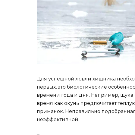
Для успешной ловли хищника необход
первых, это биологические особенно
времени года и дня. Например, щука а
время как окунь предпочитает теплую
приманок. Неправильно подобранная
неэффективной.