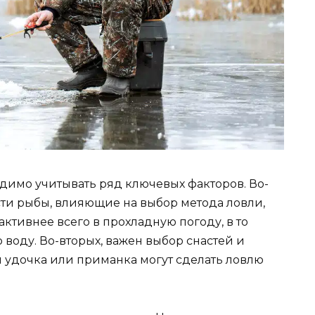
имо учитывать ряд ключевых факторов. Во-
сти рыбы, влияющие на выбор метода ловли,
ктивнее всего в прохладную погоду, в то
 воду. Во-вторых, важен выбор снастей и
 удочка или приманка могут сделать ловлю