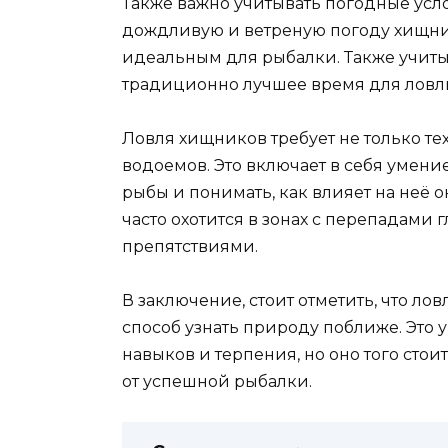
Также важно учитывать погодные усл
дождливую и ветреную погоду хищник
идеальным для рыбалки. Также учитыв
традиционно лучшее время для ловл
Ловля хищников требует не только т
водоемов. Это включает в себя умени
рыбы и понимать, как влияет на неё 
часто охотится в зонах с перепадам
препятствиями.
В заключение, стоит отметить, что лов
способ узнать природу поближе. Это у
навыков и терпения, но оно того стои
от успешной рыбалки.