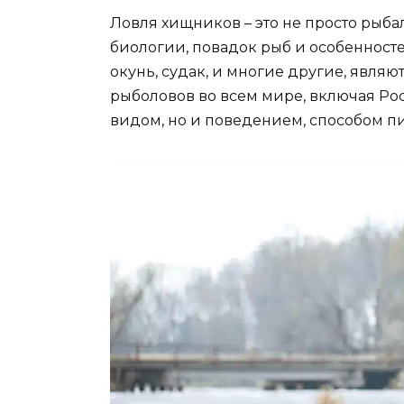
Ловля хищников – это не просто рыбал
биологии, повадок рыб и особенносте
окунь, судак, и многие другие, явля
рыболовов во всем мире, включая Ро
видом, но и поведением, способом п