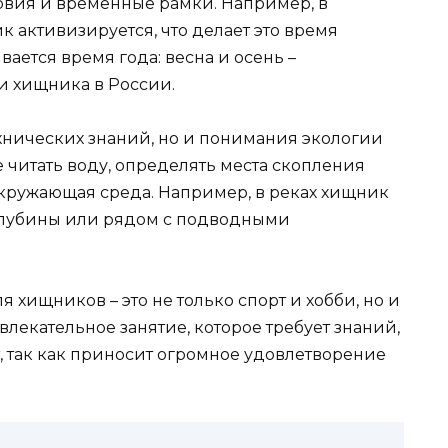
овия и временные рамки. Например, в
 активизируется, что делает это время
ается время года: весна и осень –
и хищника в России.
ехнических знаний, но и понимания экологии
е читать воду, определять места скопления
окружающая среда. Например, в реках хищник
и глубины или рядом с подводными
ля хищников – это не только спорт и хобби, но и
влекательное занятие, которое требует знаний,
т, так как приносит огромное удовлетворение