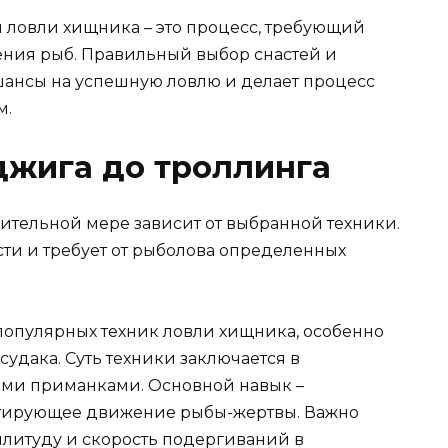
 ловли хищника – это процесс, требующий
ения рыб. Правильный выбор снастей и
шансы на успешную ловлю и делает процесс
м.
 джига до троллинга
ительной мере зависит от выбранной техники.
сти и требует от рыболова определенных
 популярных техник ловли хищника, особенно
судака. Суть техники заключается в
ими приманками. Основной навык –
тирующее движение рыбы-жертвы. Важно
плитуду и скорость подергиваний в