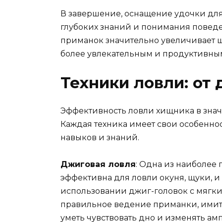
В завершение, оснащение удочки для
глубоких знаний и понимания повед
приманок значительно увеличивает 
более увлекательным и продуктивны
Техники ловли: от
Эффективность ловли хищника в знач
Каждая техника имеет свои особенно
навыков и знаний.
Джиговая ловля
: Одна из наиболее
эффективна для ловли окуня, щуки, и 
использовании джиг-головок с мягк
правильное ведение приманки, ими
уметь чувствовать дно и изменять ам