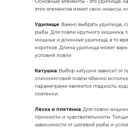
Основные элементы – это удилище, ка
этих элементов имеет свои нюансы, к
Удилище
: Важно выбрать удилище, 
рыбы. Для ловли крупного хищника, т
мощные и длинные удилища, в то вре
короткое. Длина удилища может варьир
условий ловли.
Катушка
: Выбор катушки зависит от 
спиннинговой ловли обычно исполь
параметрами являются гладкость ход
плетенки.
Леска и плетенка
: Для ловли хищник
прочности и чувствительности. Толщ
зависимости от целевой рыбы и услов