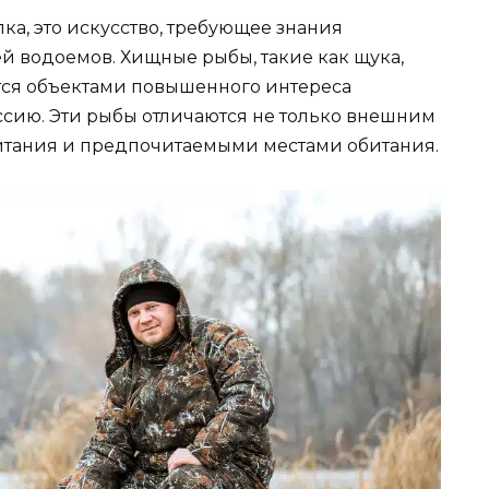
ка, это искусство, требующее знания
й водоемов. Хищные рыбы, такие как щука,
ются объектами повышенного интереса
ссию. Эти рыбы отличаются не только внешним
итания и предпочитаемыми местами обитания.