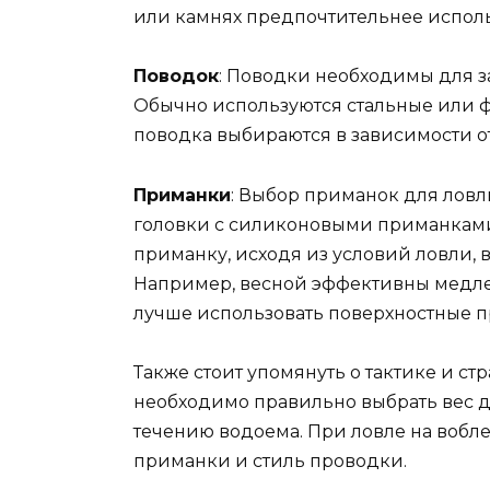
или камнях предпочтительнее использ
Поводок
: Поводки необходимы для з
Обычно используются стальные или 
поводка выбираются в зависимости от
Приманки
: Выбор приманок для ловл
головки с силиконовыми приманками
приманку, исходя из условий ловли, 
Например, весной эффективны медлен
лучше использовать поверхностные п
Также стоит упомянуть о тактике и ст
необходимо правильно выбрать вес д
течению водоема. При ловле на вобл
приманки и стиль проводки.