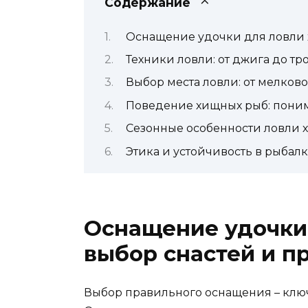
Содержание
Оснащение удочки для ловли 
Техники ловли: от джига до тр
Выбор места ловли: от мелков
Поведение хищных рыб: поним
Сезонные особенности ловли
Этика и устойчивость в рыбал
Оснащение удочки
выбор снастей и п
Выбор правильного оснащения – клю