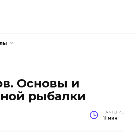
елы
в. Основы и
шной рыбалки
НА ЧТЕНИЕ
11 мин