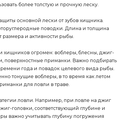
овать более толстую и прочную леску.
ащиты основной лески от зубов хищника.
фторуглеродные поводки. Длина и толщина
 размера и активности рыбы.
и хищников огромен: воблеры, блесны, джиг-
, поверхностные приманки. Важно подбирать
времени года и повадок целевого вида рыбы.
но тонущие воблеры, в то время как летом
риманки для ловли в траве.
ратегии ловли. Например, при ловле на джиг
жиг-головки, соответствующий глубине и
еры важно учитывать глубину погружения