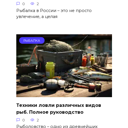
0
2
Рыбалка в России – это не просто
увлечение, а целая
РЫБАЛКА
Техники ловли различных видов
рыб. Полное руководство
0
2
Рыболовство – одно из древнейших