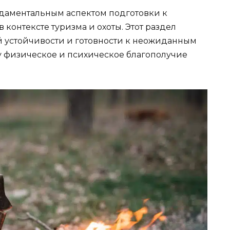
даментальным аспектом подготовки к
контексте туризма и охоты. Этот раздел
й устойчивости и готовности к неожиданным
зу физическое и психическое благополучие