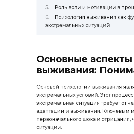
Роль воли и мотивации в про
Психология выживания как ф
экстремальных ситуаций
Основные аспекты
выживания: Поним
Основой психологии выживания явля
экстремальных условий. Этот процесс 
экстремальная ситуация требует от ч
адаптации и выживания. Ключевым м
первоначального шока и отрицания, 
ситуации.