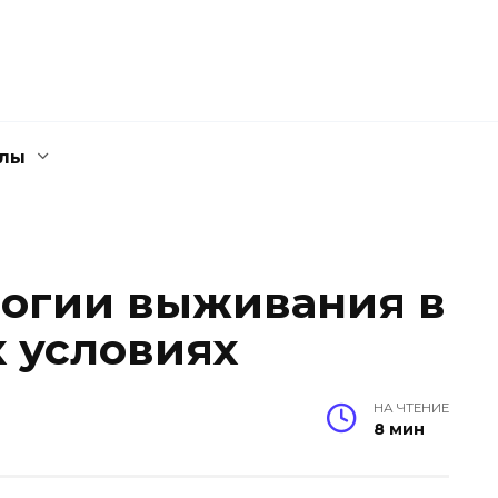
елы
огии выживания в
 условиях
НА ЧТЕНИЕ
8 мин