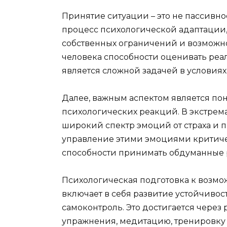
Принятие ситуации – это не пассивно
процесс психологической адаптации,
собственных ограничений и возможнос
человека способности оценивать реал
является сложной задачей в условиях
Далее, важным аспектом является п
психологических реакций. В экстрем
широкий спектр эмоций от страха и 
управление этими эмоциями критиче
способности принимать обдуманные
Психологическая подготовка к возм
включает в себя развитие устойчивост
самоконтроль. Это достигается через
упражнения, медитацию, тренировку 