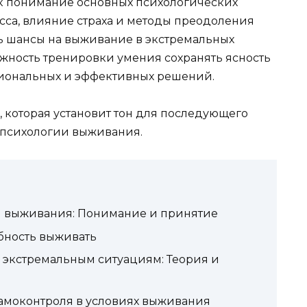
как понимание основных психологических
есса, влияние страха и методы преодоления
ь шансы на выживание в экстремальных
ажность тренировки умения сохранять ясность
циональных и эффективных решений.
, которая установит тон для последующего
 психологии выживания.
и выживания: Понимание и принятие
обность выживать
 экстремальным ситуациям: Теория и
самоконтроля в условиях выживания