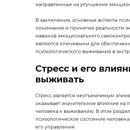
направленные на улучшение эмоцион
В заключение, основные аспекты пси
понимание и принятие реальности эк
навыков эмоционального самоконтрол
являются ключевыми для обеспечения
психологического выживания в экстр
Стресс и его влиян
выживать
Стресс является неотъемлемым элем
оказывает значительное влияние на 
человека к выживанию. В этом разделе
психологическое состояние человека
его управления.