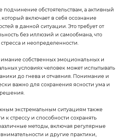
е подчинение обстоятельствам, а активный
 который включает в себя осознание
тей в данной ситуации. Это требует от
ьность без иллюзий и самообмана, что
 стресса и неопределенности.
онимание собственных эмоциональных и
альных условиях человек может испытывать
паники до гнева и отчаяния. Понимание и
ски важно для сохранения ясности ума и
 решения.
ожным экстремальным ситуациям также
и к стрессу и способности сохранять
 различные методы, включая регулярные
внимательности и другие практики,