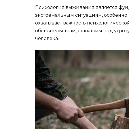
Психология выживания является фун
экстремальным ситуациям, особенно в 
охватывает важность психологическо
обстоятельствам, ставящим под угро
человека.