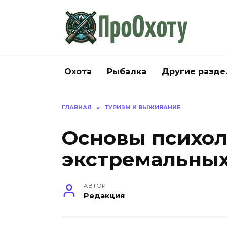
Перейти
к
содержанию
Охота
Рыбалка
Другие разд
ГЛАВНАЯ
»
ТУРИЗМ И ВЫЖИВАНИЕ
Основы психол
экстремальных
АВТОР
Редакция