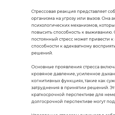
Стрессовая реакция представляет со
организма на угрозу или вызов. Она 
психологических механизмов, которы
повысить способность к выживанию.
постоянный стресс может привести 
способности к адекватному восприя
решений.
Основные проявления стресса вклю
кровяное давление, усиленное дыхан
когнитивных функциях, такие как су
затруднения в принятии решений. Эт
краткосрочной перспективе для неме
долгосрочной перспективе могут под