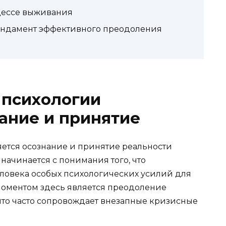
цессе выживания
ундамент эффективного преодоления
 психологии
ание и принятие
ется осознание и принятие реальности
начинается с понимания того, что
еловека особых психологических усилий для
оментом здесь является преодоление
что часто сопровождает внезапные кризисные