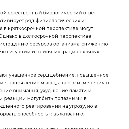
бой естественный биологический ответ
активирует ряд физиологических и
е в краткосрочной перспективе могут
 Однако в долгосрочной перспективе
к истощению ресурсов организма, снижению
тию ситуации и принятию рациональных
чают учащенное сердцебиение, повышенное
ие, напряжение мышц, а также изменения в
жение внимания, ухудшение памяти и
и реакции могут быть полезными в
дленного реагирования на угрозу, но в
орвать способность к выживанию.