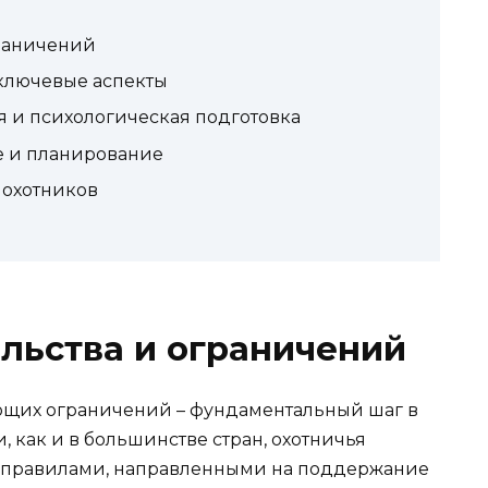
граничений
ключевые аспекты
ая и психологическая подготовка
е и планирование
 охотников
льства и ограничений
ующих ограничений – фундаментальный шаг в
и, как и в большинстве стран, охотничья
и правилами, направленными на поддержание