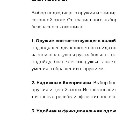
Выбор подходящего оружия и экипир
сезонной охоте. От правильного выбора
безопасность охотника.
1. Оружие соответствующего калиб
подходящее для конкретного вида охо
часто используются ружья большего к
подойдут более легкие ружья. Также
умения в обращении с оружием.
2. Надежные боеприпасы
. Выбор бо
оружия и целей охоты. Использовани
точность стрельбы и эффективность о
3. Удобная и функциональная оде