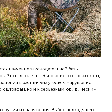
тся изучение законодательной базы,
. Это включает в себя знание о сезонах охоты,
поведения в охотничьих угодьях. Нарушение
ко к штрафам, но и к серьезным юридическим
а оружия и снаряжения. Выбор подходящего