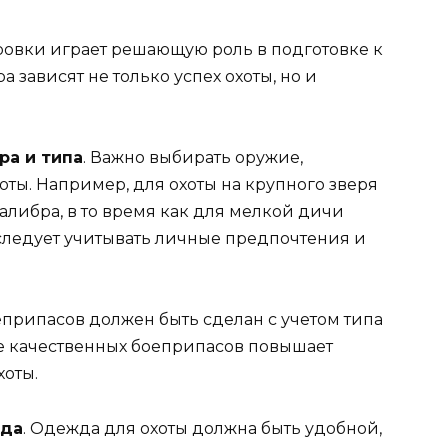
овки играет решающую роль в подготовке к
 зависят не только успех охоты, но и
ра и типа
. Важно выбирать оружие,
ты. Например, для охоты на крупного зверя
алибра, в то время как для мелкой дичи
 следует учитывать личные предпочтения и
еприпасов должен быть сделан с учетом типа
е качественных боеприпасов повышает
хоты.
жда
. Одежда для охоты должна быть удобной,